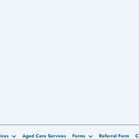
ices
Aged Care Services
Forms
Referral Form
C