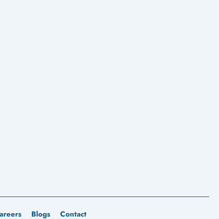
areers
Blogs
Contact