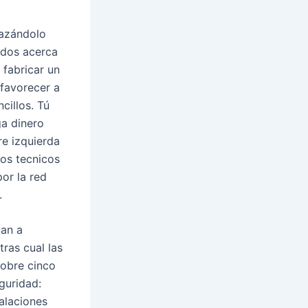
lazándolo
ados acerca
 fabricar un
 favorecer a
cillos. Tú
ga dinero
re izquierda
os tecnicos
or la red
.
gan a
ras cual las
sobre cinco
guridad:
talaciones