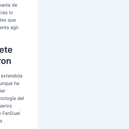
pania de
ias lo
ntes que
nta agil.
Vete
ron
 extendida
aunque ha
ier
ologí­a del
uarios
e FanDuel
us