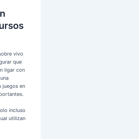
on
ursos
sobre vivo
egurar que
n ligar con
 una
a juegos en
portantes.
olo incluso
al utilizan