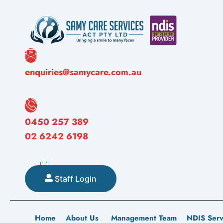
Skip
Post
to
navigation
content
enquiries@samycare.com.au
0450 257 389
02 6242 6198
Staff Login
Home
About Us
Management Team
NDIS Serv