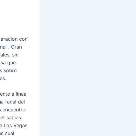
paracion con
nal
. Gran
les, sin
osa que
s sobre
es.
ente a linea
a fanal del
s encuentre
et sabias
ue Los Vegas
as cual