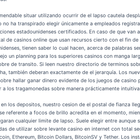
mendable situar utilizando ocurrir de el lapso cautela desp
lo no ha transpirado elegir únicamente a empleados registr
ciones estadounidenses certificados. En caso de que van a
al de casinos online que usan recursos cierto con el fin de
idenses, tienen saber lo cual hacen, acerca de palabras sen
jo un planning para los superiores casinos con manga lar
obre de transito. Si leen nuestro directorio de terminos sob
ha, también deberan exactamente de el jerarquía. Los nuev
sobre hallar ganar dinero evidente de los juegos de casino p
ar a los tragamonedas sobre manera prácticamente intuitiva
en los depositos, nuestro cesion de el postal de fianza lle
se referente a focos de brillo acredita en el momento, mient
rgaran cualquier limite de lapso. Suele elegir entre aunque 
s de utilizar sobre levante casino en internet con total se
ecoin, Ethereum, Bitcoin Dollars, BitcoinSV y Tether. Los ins