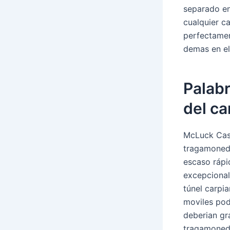
separado en
cualquier c
perfectamen
demas en el 
Palabr
del ca
McLuck Casi
tragamoneda
escaso rápi
excepcional
túnel carpia
moviles pod
deberian gr
tragamoned