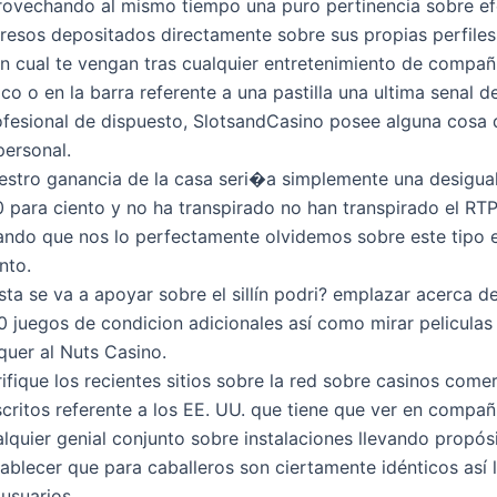
rovechando al mismo tiempo una puro pertinencia sobre ef
gresos depositados directamente sobre sus propias perfiles
en cual te vengan tras cualquier entretenimiento de compañí
ico o en la barra referente a una pastilla una ultima senal d
ofesional de dispuesto, SlotsandCasino posee alguna cosa 
personal.
estro ganancia de la casa seri�a simplemente una desigua
0 para ciento y no ha transpirado no han transpirado el RTP
ando que nos lo perfectamente olvidemos sobre este tipo e
nto.
ta se va a apoyar sobre el sillí­n podri? emplazar acerca de
0 juegos de condicion adicionales así­ como mirar peliculas
quer al Nuts Casino.
ifique los recientes sitios sobre la red sobre casinos come
scritos referente a los EE. UU. que tiene que ver en compañ
lquier genial conjunto sobre instalaciones llevando propós
ablecer que para caballeros son ciertamente idénticos así­ 
usuarios.