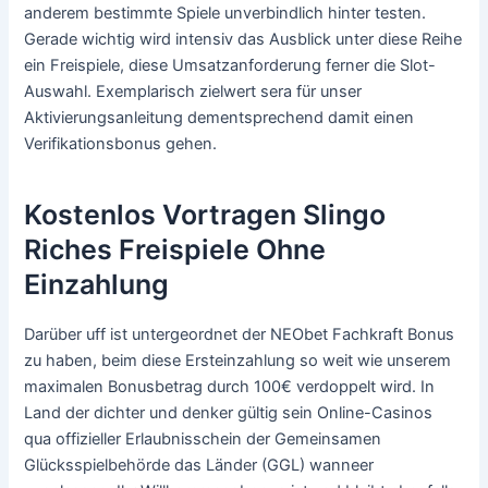
anderem bestimmte Spiele unverbindlich hinter testen.
Gerade wichtig wird intensiv das Ausblick unter diese Reihe
ein Freispiele, diese Umsatzanforderung ferner die Slot-
Auswahl. Exemplarisch zielwert sera für unser
Aktivierungsanleitung dementsprechend damit einen
Verifikationsbonus gehen.
Kostenlos Vortragen Slingo
Riches Freispiele Ohne
Einzahlung
Darüber uff ist untergeordnet der NEObet Fachkraft Bonus
zu haben, beim diese Ersteinzahlung so weit wie unserem
maximalen Bonusbetrag durch 100€ verdoppelt wird. In
Land der dichter und denker gültig sein Online-Casinos
qua offizieller Erlaubnisschein der Gemeinsamen
Glücksspielbehörde das Länder (GGL) wanneer