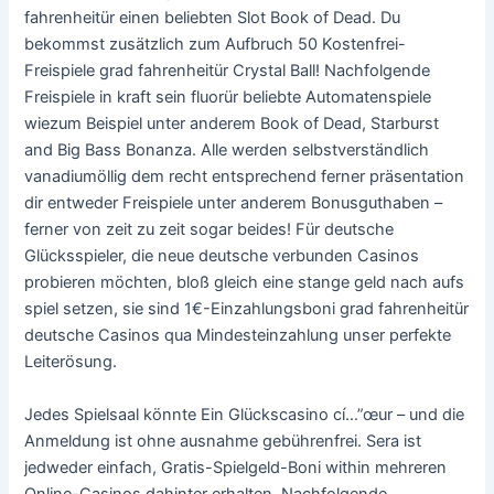
fahrenheitür einen beliebten Slot Book of Dead. Du
bekommst zusätzlich zum Aufbruch 50 Kostenfrei-
Freispiele grad fahrenheitür Crystal Ball! Nachfolgende
Freispiele in kraft sein fluorür beliebte Automatenspiele
wiezum Beispiel unter anderem Book of Dead, Starburst
and Big Bass Bonanza. Alle werden selbstverständlich
vanadiumöllig dem recht entsprechend ferner präsentation
dir entweder Freispiele unter anderem Bonusguthaben –
ferner von zeit zu zeit sogar beides! Für deutsche
Glücksspieler, die neue deutsche verbunden Casinos
probieren möchten, bloß gleich eine stange geld nach aufs
spiel setzen, sie sind 1€-Einzahlungsboni grad fahrenheitür
deutsche Casinos qua Mindesteinzahlung unser perfekte
Leiterösung.
Jedes Spielsaal könnte Ein Glückscasino cí…”œur – und die
Anmeldung ist ohne ausnahme gebührenfrei. Sera ist
jedweder einfach, Gratis-Spielgeld-Boni within mehreren
Online-Casinos dahinter erhalten. Nachfolgende