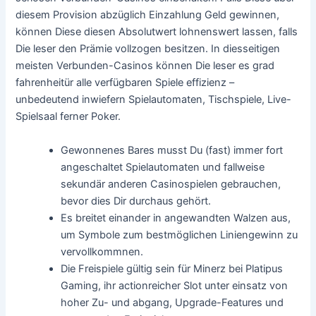
diesem Provision abzüglich Einzahlung Geld gewinnen,
können Diese diesen Absolutwert lohnenswert lassen, falls
Die leser den Prämie vollzogen besitzen. In diesseitigen
meisten Verbunden-Casinos können Die leser es grad
fahrenheitür alle verfügbaren Spiele effizienz –
unbedeutend inwiefern Spielautomaten, Tischspiele, Live-
Spielsaal ferner Poker.
Gewonnenes Bares musst Du (fast) immer fort
angeschaltet Spielautomaten und fallweise
sekundär anderen Casinospielen gebrauchen,
bevor dies Dir durchaus gehört.
Es breitet einander in angewandten Walzen aus,
um Symbole zum bestmöglichen Liniengewinn zu
vervollkommnen.
Die Freispiele gültig sein für Minerz bei Platipus
Gaming, ihr actionreicher Slot unter einsatz von
hoher Zu- und abgang, Upgrade-Features und