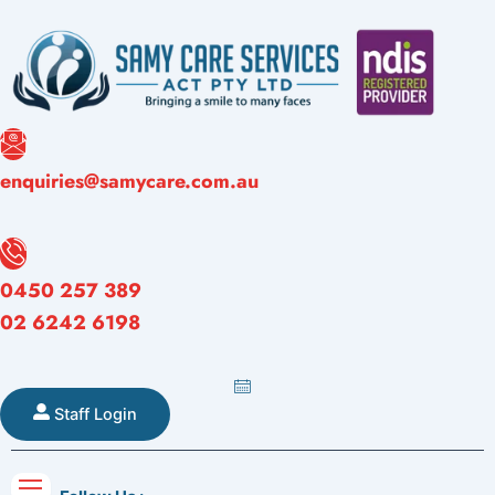
Skip
Post
to
navigation
content
Referral
enquiries@samycare.com.au
orms
Careers
Blogs
Contact
Form
0450 257 389
02 6242 6198
Staff Login