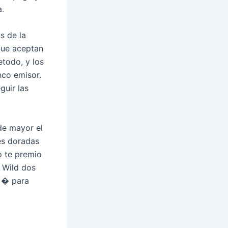
.
s de la
que aceptan
etodo, y los
nco emisor.
guir las
de mayor el
nes doradas
o te premio
2 Wild dos
 � para