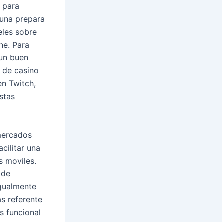
m para
 una prepara
eles sobre
ne. Para
 un buen
s de casino
en Twitch,
stas
 mercados
cilitar una
s moviles.
 de
igualmente
s referente
s funcional