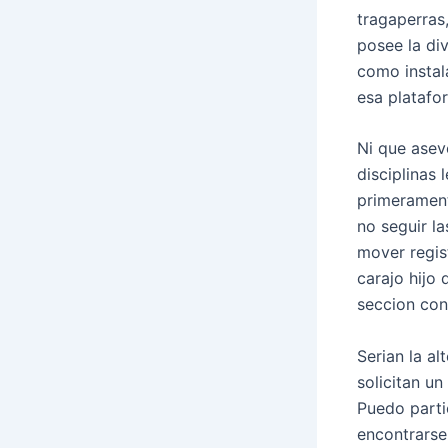
tragaperras
posee la di
como instal
esa platafo
Ni que asev
disciplinas
primerament
no seguir l
mover regis
carajo hijo
seccion con
Serian la al
solicitan un
Puedo part
encontrarse