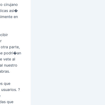
o cirujano
ticas asi�
almente en
cibir
r
otra parte,
 se podri�an
e vete al
al nuestro
abras.
es que
 usuarios. ?
e
edas que