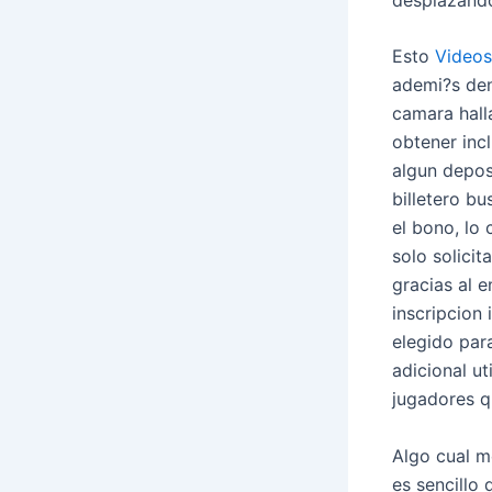
Esto
Videos
ademi?s den
camara hall
obtener inc
algun depos
billetero b
el bono, lo
solo solicit
gracias al e
inscripcion
elegido par
adicional u
jugadores q
Algo cual m
es sencillo 