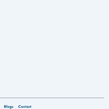
Blogs
Contact