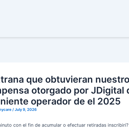
trana que obtuvieran nuestr
pensa otorgado por JDigital 
niente operador de el 2025
mycare
/
July 9, 2026
inuto con el fin de acumular o efectuar retiradas inscribiri?