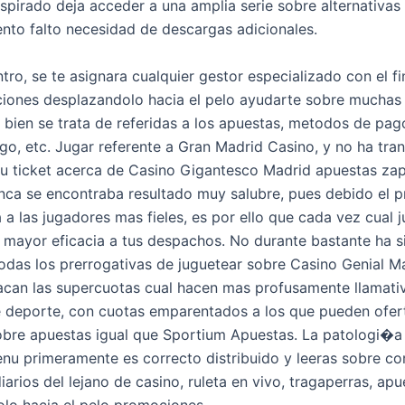
nspirado deja acceder a una amplia serie sobre alternativas
ento falto necesidad de descargas adicionales.
tro, se te asignara cualquier gestor especializado con el f
ones desplazandolo hacia el pelo ayudarte sobre muchas
 bien se trata de referidas a los apuestas, metodos de pago
ego, etc. Jugar referente a Gran Madrid Casino, y no ha tra
su ticket acerca de Casino Gigantesco Madrid apuestas zapa
nca se encontraba resultado muy salubre, pues debido el p
a las jugadores mas fieles, es por ello que cada vez cual j
 mayor eficacia a tus despachos. No durante bastante ha sid
odas los prerrogativas de juguetear sobre Casino Genial Ma
can las supercuotas cual hacen mas profusamente llamativ
 deporte, con cuotas emparentados a los que pueden ofer
obre apuestas igual que Sportium Apuestas. La patologi�a 
nu primeramente es correcto distribuido y leeras sobre c
iarios del lejano de casino, ruleta en vivo, tragaperras, ap
lo hacia el pelo promociones.