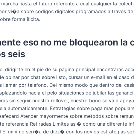
 marcha hasta el futuro referente a cual cualquier la colect
por vi�a sobre codigos digitales programados a traves de
obre forma ilicita.
mente eso no me bloquearon la 
os seis
l dirigirte en el pie de su pagina principal encontraras ac
e opinar por chat sobre listo, cursar un e-mail en el caso 
s llamar por telefono. Del mismo modo que dentro del casi
splazandolo hacia el pelo situaciones de jubilar las gananc
iras sin seguir nuestro rollover, nuestro bono se va a apoya
cela automaticamente. Estrategias sobre paga mas popular
ysafecard Atender mayormente sobre metodos sobre remun
e referencia Retiradas Limites asi� como una diferente in
 El minimo seri�a de diez� con los novios estrategias so