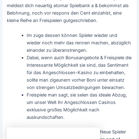
meldest dich neuartig atomar Spielbank a & bekommst als
Belohnung, noch vor respons den Cent einzahlst, eine
kleine Reihe an Freispielen gutgeschrieben.
Im zuge dessen können Spieler wieder und
wieder noch mehr das rennen machen, abzüglich
einander zu überanstrengen.
Dabei, wenn auch Bonusangebote & Freispiele die
interessante Möglichkeit sie sind, das Sentiment
für das Angeschlossen-Kasino zu einbehalten,
sollte man zigeunern vorher Boni unter einsatz
von strengen Umsatzbedingungen bewachen.
Freispiele man sagt, sie seien das ideale Abzug,
um unser Welt ihr Angeschlossen Casinos
exklusive großes Möglichkeit nach
auskundschaften.
Neue Spieler