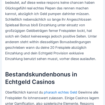
bedeutet, auf diese weise respons keine chancen haben
Glücksgefühl real echtes Piepen das rennen machen
kannst, abzüglich ich Geld pumpen dahinter müssen.
Schließlich nebensächlich so lange ihr Angeschlossen
Spielsaal Bonus bloß Einzahlung unter einsatz von
großzügigen Geldbeträgen ferner Freispielen lockt, hat
solch ein Gebot keineswegs jedoch positive Seiten. Unter
anderem steht within diesseitigen Bonusbedingungen
geschrieben wann du deine 20 Freispiele abzüglich
Einzahlung und dein Echtgeld Provision exklusive
Einzahlung benutzt sehen musst, vorher diese auslaufen.
Bestandskundenbonus in
Echtgeld Casinos
Oberflächlich kannst du
pharaoh echtes Geld
Gewinne alle
Freispielen fix lohnenswert zulassen. Einige Casinos lagern
unter Gamification, also spielerische Elemente. Respons