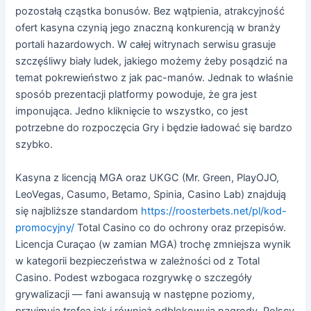
pozostałą cząstka bonusów. Bez wątpienia, atrakcyjność
ofert kasyna czynią jego znaczną konkurencją w branży
portali hazardowych. W całej witrynach serwisu grasuje
szczęśliwy biały ludek, jakiego możemy żeby posądzić na
temat pokrewieństwo z jak pac-manów. Jednak to właśnie
sposób prezentacji platformy powoduje, że gra jest
imponująca. Jedno kliknięcie to wszystko, co jest
potrzebne do rozpoczęcia Gry i będzie ładować się bardzo
szybko.
Kasyna z licencją MGA oraz UKGC (Mr. Green, PlayOJO,
LeoVegas, Casumo, Betamo, Spinia, Casino Lab) znajdują
się najbliższe standardom
https://roosterbets.net/pl/kod-
promocyjny/
Total Casino co do ochrony oraz przepisów.
Licencja Curaçao (w zamian MGA) trochę zmniejsza wynik
w kategorii bezpieczeństwa w zależności od z Total
Casino. Podest wzbogaca rozgrywkę o szczegóły
grywalizacji — fani awansują w następne poziomy,
przyjmują trofea jak i również odblokowują nagrody. Polscy