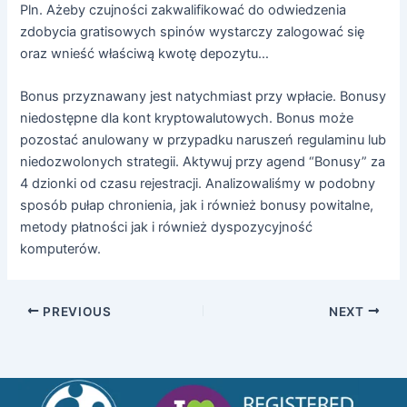
Pln. Ażeby czujności zakwalifikować do odwiedzenia
zdobycia gratisowych spinów wystarczy zalogować się
oraz wnieść właściwą kwotę depozytu…
Bonus przyznawany jest natychmiast przy wpłacie. Bonusy
niedostępne dla kont kryptowalutowych. Bonus może
pozostać anulowany w przypadku naruszeń regulaminu lub
niedozwolonych strategii. Aktywuj przy agend “Bonusy” za
4 dzionki od czasu rejestracji. Analizowaliśmy w podobny
sposób pułap chronienia, jak i również bonusy powitalne,
metody płatności jak i również dyspozycyjność
komputerów.
PREVIOUS
NEXT