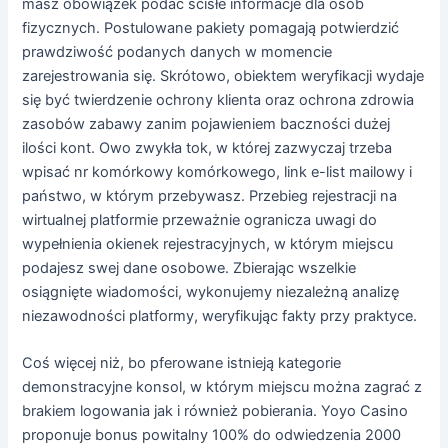
masz obowiązek podać ścisłe informacje dla osób
fizycznych. Postulowane pakiety pomagają potwierdzić
prawdziwość podanych danych w momencie
zarejestrowania się. Skrótowo, obiektem weryfikacji wydaje
się być twierdzenie ochrony klienta oraz ochrona zdrowia
zasobów zabawy zanim pojawieniem baczności dużej
ilości kont. Owo zwykła tok, w której zazwyczaj trzeba
wpisać nr komórkowy komórkowego, link e-list mailowy i
państwo, w którym przebywasz. Przebieg rejestracji na
wirtualnej platformie przeważnie ogranicza uwagi do
wypełnienia okienek rejestracyjnych, w którym miejscu
podajesz swej dane osobowe. Zbierając wszelkie
osiągnięte wiadomości, wykonujemy niezależną analizę
niezawodności platformy, weryfikując fakty przy praktyce.
Coś więcej niż, bo pferowane istnieją kategorie
demonstracyjne konsol, w którym miejscu można zagrać z
brakiem logowania jak i również pobierania. Yoyo Casino
proponuje bonus powitalny 100% do odwiedzenia 2000