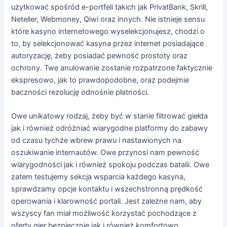
użytkować spośród e-portfeli takich jak PrivatBank, Skrill,
Neteller, Webmoney, Qiwi oraz innych. Nie istnieje sensu
które kasyno internetowego wyselekcjonujesz, chodzi o
to, by selekcjonować kasyna przez internet posiadające
autoryzację, żeby posiadać pewność prostoty oraz
ochrony. Twe anulowanie zostanie rozpatrzone faktycznie
ekspresowo, jak to prawdopodobne, oraz podejmie
baczności rezolucję odnośnie płatności.
Owe unikatowy rodzaj, żeby być w stanie filtrować giełda
jak i również odróżniać wiarygodne platformy do zabawy
od czasu tychże wbrew prawu i nastawionych na
oszukiwanie internautów. Owe przynosi nam pewność
wiarygodności jak i również spokoju podczas batalii. Owe
zatem testujemy sekcja wsparcia każdego kasyna,
sprawdzamy opcje kontaktu i wszechstronną prędkość
operowania i klarowność portali. Jest zależne nam, aby
wszyscy fan miał możliwość korzystać pochodzące z
oferty gier bezpiecznie jak i również komfortowo.