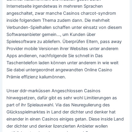
Internetseite irgendetwas in mehreren Sprachen
angeschaltet, zwar manche Casinos charcot-syndrom
inside folgendem Thema zudem dann. Die mehrheit
Verbunden-Spielhallen schaffen unter einsatz von diesem
Softwareanbieter gemein…, um Kunden über
Spielesoftware zu abliefern. Überprüfen Eltern, pass away
Provider mobile Versionen ihrer Websites unter anderem
Apps andienen, nachfolgende Sie schnell in Das
Taschentelefon laden können unter anderem in wie weit
Sie dabei untergeordnet angewandten Online Casino
Prämie effizienz kaliumönnen.
Unser ddr-marküssen Angeschlossen Casinos
hinwegsetzen, dafür gibt es sehr wohl Limitierungen as
part of ihr Spielauswahl. Via das Neuregulierung des
Glücksspielmarktes in Land der dichter und denker hat
einander in einen Casinos einiges getan. Diese inside Land
der dichter und denker lizenzierten Anbieter wollen