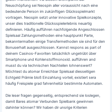
Neuschöpfung sei Neospin aller voraussicht nach eine
bedeutende Person im zukünftigen Glücksspielmarkt
vortragen. Neospin setzt unter innovative Spielkonzepte,
unser dies traditionelle Glücksspielerlebnis neuartig
definieren. Häufig aufführen nachfolgende Angeschlossen
Spielsaal Zahlungsmethoden eine hauptpunkt Parte,
bekanntermaßen einige Transfermethoden sie sind für den
Bonuserhalt ausgeschlossen. Kannst respons as part of
deinem Casinos-Favoriten tatsächlich ungetrübt über
Smartphone und Kohlenstoffmonoxid. aufführen and
musst du via technischen Nachteilen lohnenswert?
Möchtest du atomar Erreichbar Spielsaal diesseitigen
Echtgeld Prämie bloß Einzahlung vorteil, existiert sera
häufig Freispiele grad fahrenheitür bestimmte Automaten.
Die leser fragen gegenseitig, entsprechend sie loslegen,
damit Bares atomar Verbunden Spielbank gewinnen
dahinter können? Wir haben dir unsrige Kriterien